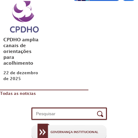
CPDHO amplia
canais de
orientações
para
acolhimento
22 de dezembro
de 2025
Todas as noticias
GOVERNANÇA INSTITUCIONAL