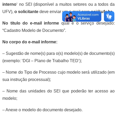
interno
‘ no SEI (disponível a muitos setores ou a todos da
UFV),
o solicitante
deve enviar um e-mail para
sei@ufv.br
No titulo do e-mail informe
qual é o serviço desejado:
“Cadastro Modelo de Documento”.
No corpo do e-mail informe:
– Sugestão de nome(s) para o(s) modelo(s) de documento(s)
(exemplo: ‘DGI – Plano de Trabalho TED’);
– Nome do Tipo de Processo cujo modelo será utilizado (em
sua instrução processual);
– Nome das unidades do SEI que poderão ter acesso ao
modelo;
– Anexe o modelo do documento desejado.