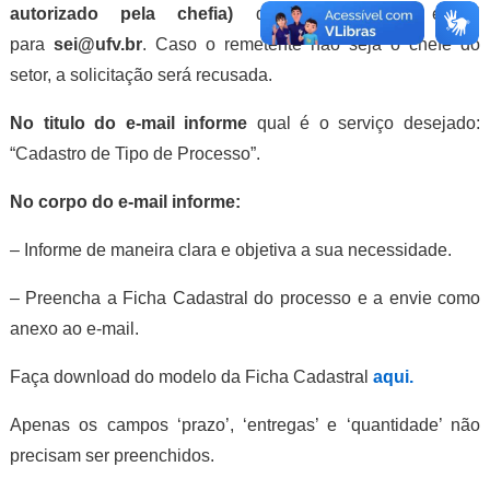
autorizado pela chefia)
deve enviar um e-mail
para
sei@ufv.br
. Caso o remetente não seja o chefe do
setor, a solicitação será recusada.
No titulo do e-mail informe
qual é o serviço desejado:
“Cadastro de Tipo de Processo”.
No corpo do e-mail informe:
– Informe de maneira clara e objetiva a sua necessidade.
– Preencha a Ficha Cadastral do processo e a envie como
anexo ao e-mail.
Faça download do modelo da Ficha Cadastral
aqui.
Apenas os campos ‘prazo’, ‘entregas’ e ‘quantidade’ não
precisam ser preenchidos.