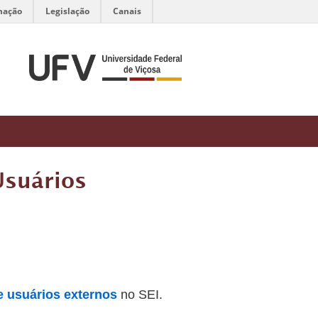
mação
Legislação
Canais
Usuários
e usuários externos
no SEI.