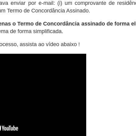
ava enviar por e-mail: (i) um comprovante de residência
 um Termo de Concordância Assinado.
enas o Termo de Concordância assinado de forma el
ema de forma simplificada.
cesso, assista ao vídeo abaixo !