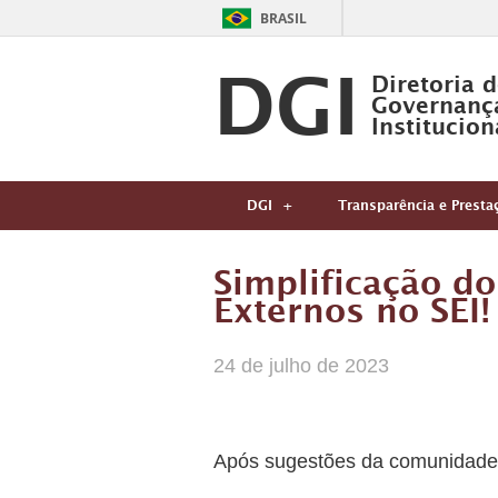
BRASIL
DGI
Diretoria 
Governanç
Institucion
DGI
Transparência e Presta
Simplificação d
Externos no SEI!
24 de julho de 2023
Após sugestões da comunidade, 