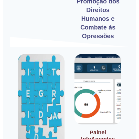
Promoção dos
Direitos
Humanos e
Combate às
Opressões
Painel