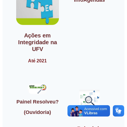
InfoAgendas
Ações em
Integridade na
UFV
Até 2021
Painel Resolveu?
(Ouvidoria)