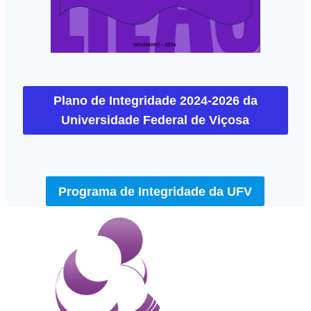
Plano de Integridade 2024-2026 da
Universidade Federal de Viçosa
Programa de Integridade da UFV